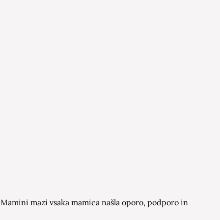
 na Mamini mazi vsaka mamica našla oporo, podporo in