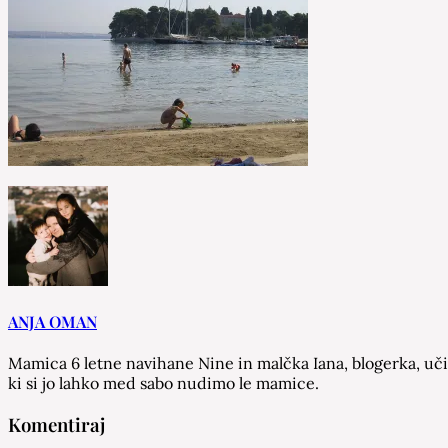
ANJA OMAN
Mamica 6 letne navihane Nine in malčka Iana, blogerka, učit
ki si jo lahko med sabo nudimo le mamice.
Komentiraj