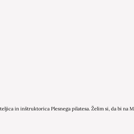
eljica in inštruktorica Plesnega pilatesa. Želim si, da bi n