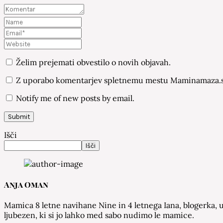
Želim prejemati obvestilo o novih objavah.
Z uporabo komentarjev spletnemu mestu Maminamaza.si
Notify me of new posts by email.
Išči
Išči
Anja Oman
Mamica 8 letne navihane Nine in 4 letnega Iana, blogerka, u
ljubezen, ki si jo lahko med sabo nudimo le mamice.