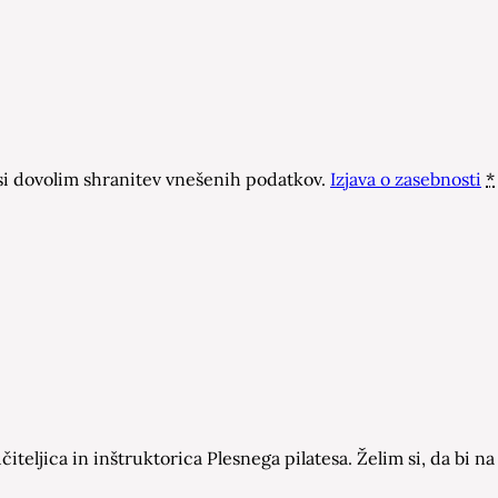
 dovolim shranitev vnešenih podatkov.
Izjava o zasebnosti
*
čiteljica in inštruktorica Plesnega pilatesa. Želim si, da bi