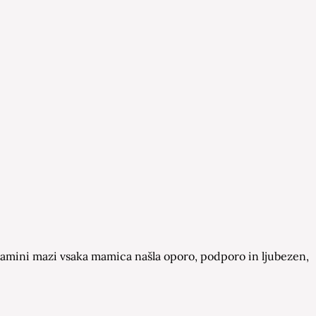
a Mamini mazi vsaka mamica našla oporo, podporo in ljubezen,