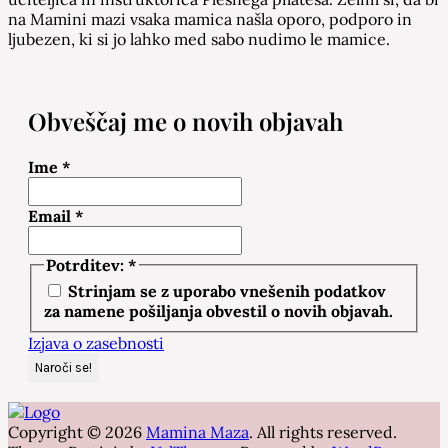
na Mamini mazi vsaka mamica našla oporo, podporo in
ljubezen, ki si jo lahko med sabo nudimo le mamice.
Obveščaj me o novih objavah
Ime
*
Email
*
Potrditev:
*
Strinjam se z uporabo vnešenih podatkov
za namene pošiljanja obvestil o novih objavah.
Izjava o zasebnosti
Copyright © 2026
Mamina Maza
. All rights reserved.