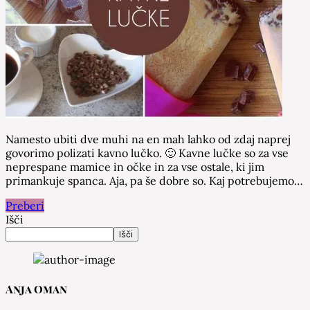
Namesto ubiti dve muhi na en mah lahko od zdaj naprej
govorimo polizati kavno lučko. 🙂 Kavne lučke so za vse
neprespane mamice in očke in za vse ostale, ki jim
primankuje spanca. Aja, pa še dobre so. Kaj potrebujemo…
Preberi
Išči
Išči
Anja Oman