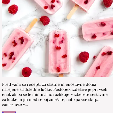
Pred vami so recepti za slastne in enostavne doma
narejene sladoledne lučke. Postopek izdelave je pri vseh
enak ali pa se le minimalno razlikuje – izberete sestavine
za lučke in jih med seboj zmešate, nato pa vse skupaj
zamrznete v…