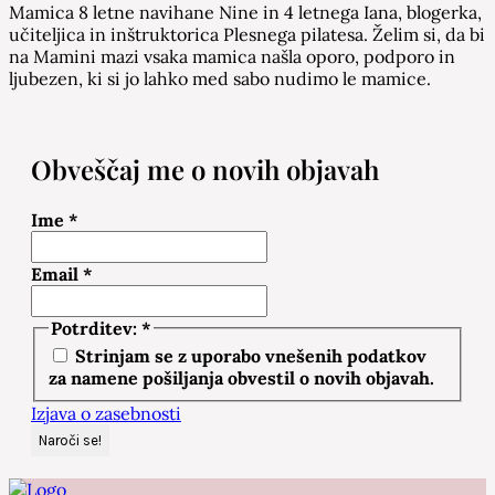
Mamica 8 letne navihane Nine in 4 letnega Iana, blogerka,
učiteljica in inštruktorica Plesnega pilatesa. Želim si, da bi
na Mamini mazi vsaka mamica našla oporo, podporo in
ljubezen, ki si jo lahko med sabo nudimo le mamice.
Obveščaj me o novih objavah
Ime
*
Email
*
Potrditev:
*
Strinjam se z uporabo vnešenih podatkov
za namene pošiljanja obvestil o novih objavah.
Izjava o zasebnosti