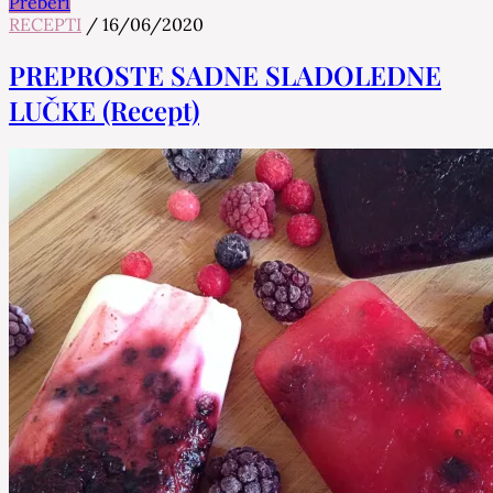
Preberi
RECEPTI
/
16/06/2020
PREPROSTE SADNE SLADOLEDNE
LUČKE (Recept)