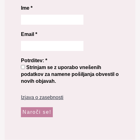
Ime
*
Email
*
Potrditev:
*
Strinjam se z uporabo vnešenih
podatkov za namene pošiljanja obvestil o
novih objavah.
Izjava o zasebnosti