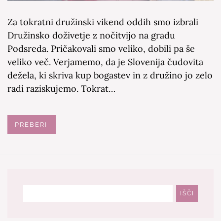
Za tokratni družinski vikend oddih smo izbrali
Družinsko doživetje z nočitvijo na gradu
Podsreda. Pričakovali smo veliko, dobili pa še
veliko več. Verjamemo, da je Slovenija čudovita
dežela, ki skriva kup bogastev in z družino jo zelo
radi raziskujemo. Tokrat…
PREBERI
Išči
IŠČI