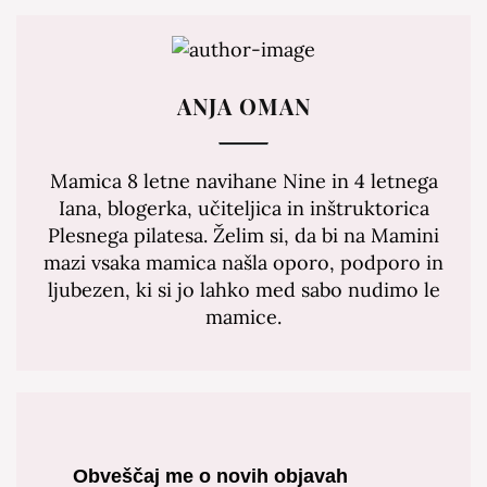
ANJA OMAN
Mamica 8 letne navihane Nine in 4 letnega
Iana, blogerka, učiteljica in inštruktorica
Plesnega pilatesa. Želim si, da bi na Mamini
mazi vsaka mamica našla oporo, podporo in
ljubezen, ki si jo lahko med sabo nudimo le
mamice.
Obveščaj me o novih objavah