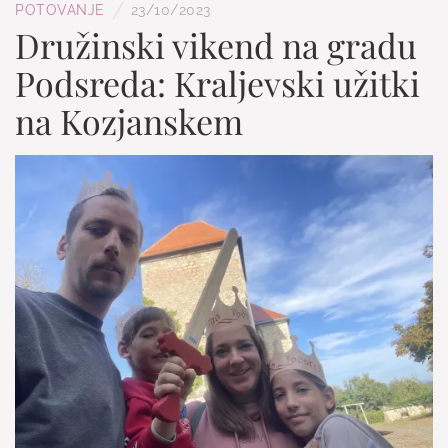
/
POTOVANJE
23/10/2023
Družinski vikend na gradu
Podsreda: Kraljevski užitki
na Kozjanskem