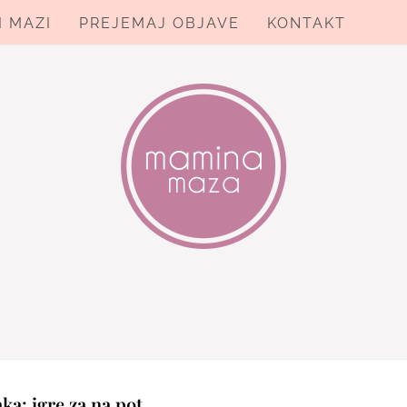
I MAZI
PREJEMAJ OBJAVE
KONTAKT
ZA
aka:
igre za na pot