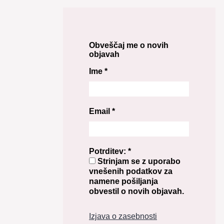
Obveščaj me o novih
objavah
Ime
*
Email
*
Potrditev:
*
Strinjam se z uporabo
vnešenih podatkov za
namene pošiljanja
obvestil o novih objavah.
Izjava o zasebnosti