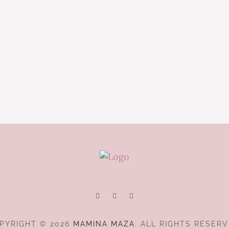
PYRIGHT © 2026
MAMINA MAZA
. ALL RIGHTS RESERV