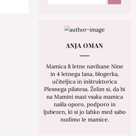
ANJA OMAN
Mamica 8 letne navihane Nine
in 4 letnega Iana, blogerka,
učiteljica in inštruktorica
Plesnega pilatesa. Želim si, da bi
na Mamini mazi vsaka mamica
našla oporo, podporo in
ljubezen, ki si jo lahko med sabo
nudimo le mamice.