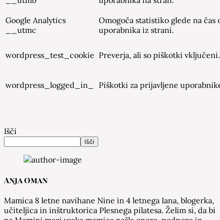
Google Analytics
Omogoča statistiko glede na čas
__utmc
uporabnika iz strani.
wordpress_test_cookie
Preverja, ali so piškotki vključeni.
wordpress_logged_in_
Piškotki za prijavljene uporabnik
Išči
Išči
Anja Oman
Mamica 8 letne navihane Nine in 4 letnega Iana, blogerka,
učiteljica in inštruktorica Plesnega pilatesa. Želim si, da bi