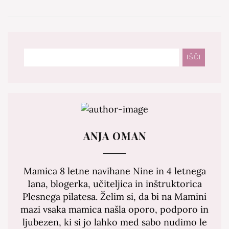
Išči
IŠČI
ANJA OMAN
Mamica 8 letne navihane Nine in 4 letnega
Iana, blogerka, učiteljica in inštruktorica
Plesnega pilatesa. Želim si, da bi na Mamini
mazi vsaka mamica našla oporo, podporo in
ljubezen, ki si jo lahko med sabo nudimo le