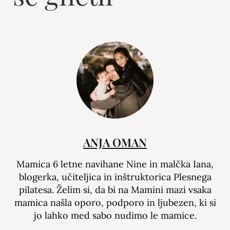
ANJA OMAN
Mamica 6 letne navihane Nine in malčka Iana,
blogerka, učiteljica in inštruktorica Plesnega
pilatesa. Želim si, da bi na Mamini mazi vsaka
mamica našla oporo, podporo in ljubezen, ki si
jo lahko med sabo nudimo le mamice.