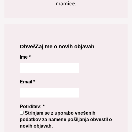
mamice.
Obveščaj me o novih objavah
Ime
*
Email
*
Potrditev:
*
Strinjam se z uporabo vnešenih
podatkov za namene pošiljanja obvestil o
novih objavah.