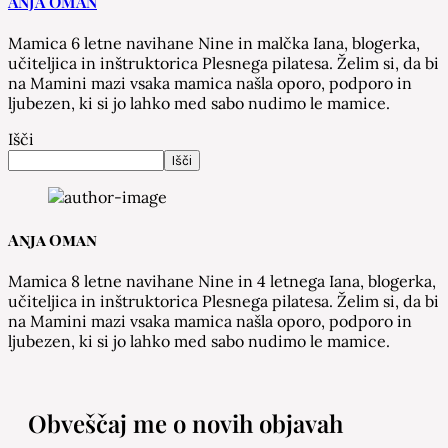
ANJA OMAN
Mamica 6 letne navihane Nine in malčka Iana, blogerka,
učiteljica in inštruktorica Plesnega pilatesa. Želim si, da bi
na Mamini mazi vsaka mamica našla oporo, podporo in
ljubezen, ki si jo lahko med sabo nudimo le mamice.
Išči
Išči
Anja Oman
Mamica 8 letne navihane Nine in 4 letnega Iana, blogerka,
učiteljica in inštruktorica Plesnega pilatesa. Želim si, da bi
na Mamini mazi vsaka mamica našla oporo, podporo in
ljubezen, ki si jo lahko med sabo nudimo le mamice.
Obveščaj me o novih objavah