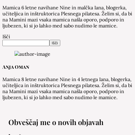
Mamica 6 letne navihane Nine in malčka Iana, blogerka,
učiteljica in inštruktorica Plesnega pilatesa. Želim si, da bi
na Mamini mazi vsaka mamica našla oporo, podporo in
ljubezen, ki si jo lahko med sabo nudimo le mamice.
Išči
Išči
Anja Oman
Mamica 8 letne navihane Nine in 4 letnega Iana, blogerka,
učiteljica in inštruktorica Plesnega pilatesa. Želim si, da bi
na Mamini mazi vsaka mamica našla oporo, podporo in
ljubezen, ki si jo lahko med sabo nudimo le mamice.
Obveščaj me o novih objavah