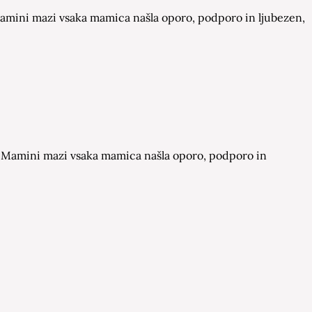
a Mamini mazi vsaka mamica našla oporo, podporo in ljubezen,
 na Mamini mazi vsaka mamica našla oporo, podporo in