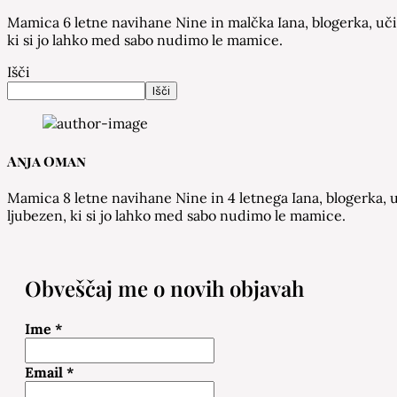
Mamica 6 letne navihane Nine in malčka Iana, blogerka, učit
ki si jo lahko med sabo nudimo le mamice.
Išči
Išči
Anja Oman
Mamica 8 letne navihane Nine in 4 letnega Iana, blogerka, u
ljubezen, ki si jo lahko med sabo nudimo le mamice.
Obveščaj me o novih objavah
Ime
*
Email
*