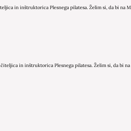
eljica in inštruktorica Plesnega pilatesa. Želim si, da bi n
čiteljica in inštruktorica Plesnega pilatesa. Želim si, da bi