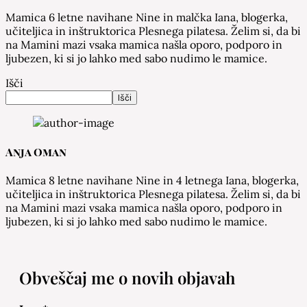
Mamica 6 letne navihane Nine in malčka Iana, blogerka,
učiteljica in inštruktorica Plesnega pilatesa. Želim si, da bi
na Mamini mazi vsaka mamica našla oporo, podporo in
ljubezen, ki si jo lahko med sabo nudimo le mamice.
Išči
Išči
Anja Oman
Mamica 8 letne navihane Nine in 4 letnega Iana, blogerka,
učiteljica in inštruktorica Plesnega pilatesa. Želim si, da bi
na Mamini mazi vsaka mamica našla oporo, podporo in
ljubezen, ki si jo lahko med sabo nudimo le mamice.
Obveščaj me o novih objavah