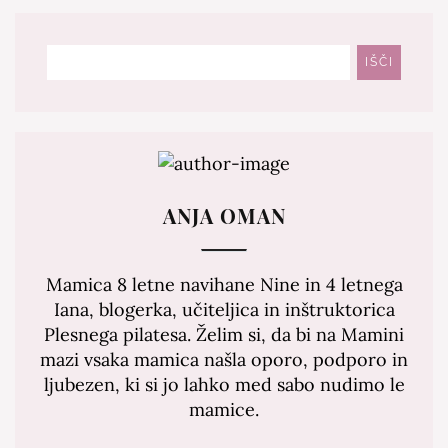
Išči
IŠČI
ANJA OMAN
Mamica 8 letne navihane Nine in 4 letnega
Iana, blogerka, učiteljica in inštruktorica
Plesnega pilatesa. Želim si, da bi na Mamini
mazi vsaka mamica našla oporo, podporo in
ljubezen, ki si jo lahko med sabo nudimo le
mamice.