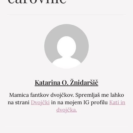
Katarina O. Žnidaršič
Mamica fantkov dvojčkov. Spremljaš me lahko
na strani
Dvojčki
in na mojem IG profilu
Kati in
dvojčka.