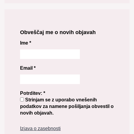
Obveščaj me o novih objavah
Ime
*
Email
*
Potrditev:
*
Strinjam se z uporabo vnešenih
podatkov za namene pošiljanja obvestil o
novih objavah.
Izjava o zasebnosti