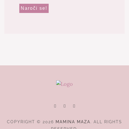
COPYRIGHT © 2026
MAMINA MAZA
. ALL RIGHTS