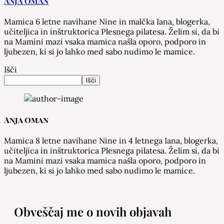
ANJA OMAN
Mamica 6 letne navihane Nine in malčka Iana, blogerka,
učiteljica in inštruktorica Plesnega pilatesa. Želim si, da bi
na Mamini mazi vsaka mamica našla oporo, podporo in
ljubezen, ki si jo lahko med sabo nudimo le mamice.
Išči
Išči
Anja Oman
Mamica 8 letne navihane Nine in 4 letnega Iana, blogerka,
učiteljica in inštruktorica Plesnega pilatesa. Želim si, da bi
na Mamini mazi vsaka mamica našla oporo, podporo in
ljubezen, ki si jo lahko med sabo nudimo le mamice.
Obveščaj me o novih objavah