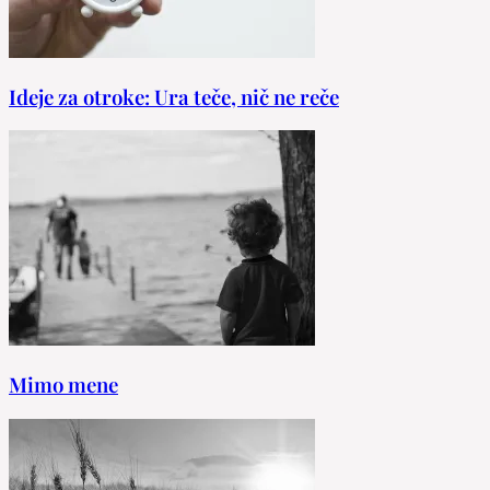
Ideje za otroke: Ura teče, nič ne reče
Mimo mene