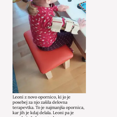
Leoni z novo opornico, ki jo je
posebej za njo zašila delovna
terapevtka. To je najmanjša opornica,
kar jih je kdaj delala. Leoni pa je