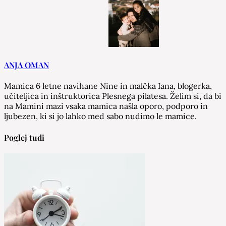
ANJA OMAN
Mamica 6 letne navihane Nine in malčka Iana, blogerka,
učiteljica in inštruktorica Plesnega pilatesa. Želim si, da bi
na Mamini mazi vsaka mamica našla oporo, podporo in
ljubezen, ki si jo lahko med sabo nudimo le mamice.
Poglej tudi