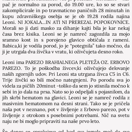
pač je normalno za porod, do 19.00 ure, ko so se stvari
zakomplicirale in po travmaticno paničnih 28 minutah in
kupu zdravniškega osebja se je ob 19.28 rodila najina
Leoni. NI JOKALA…IN ATI NI PREREZAL POPOKOVNICE.
Morali so ji dati masko za dihanje kajti bila je kar nekaj
časa brez kisika. Leoni se je namreč zagozdila za mojo
sramno kost in s porojeno glavico obtičala z rameni.
Babica,ki je vodila porod, jo je “potegnila” tako močno, da
ji je utrgala dva živčka v vratu, ki oživčujeta desno roko.
Leoni ima PAREZO BRAHIALNEGA PLETEŽA OZ. ERBOVO
PAREZO. To je poškodba živcev,ki oživčujejo delovanje
naših zgornjih udov. Pri Leoni sta utrgana živca C5 in C6.
Trije živčki so bili močno nategnjeni. Po porodu sva jo
videla za pičlih 20minut -toliko da sem jo stisnila močno k
sebi in jo dala na prsa. Nato so jo odpeljali s pojasnilom, da
jih skrbi hematom na glavici. Leoni se je namreč rodila z
masivnim hematomom na desni strani. Tako se je pričela
naša pot v neznano, pot v življenje z Erbovo parezo, pot v
življenje z otrokom s posebnimi potrebami. Nič na svetu
naju ne bi moglo pripraviti na naše prvo leto.
Še danes se sprašujeva od kod sva jemala moč da sva