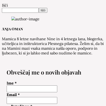
Išči
Išči
Anja Oman
Mamica 8 letne navihane Nine in 4 letnega Iana, blogerka,
učiteljica in inštruktorica Plesnega pilatesa. Želim si, da bi
na Mamini mazi vsaka mamica našla oporo, podporo in
ljubezen, ki si jo lahko med sabo nudimo le mamice.
Obveščaj me o novih objavah
Ime
*
Email
*