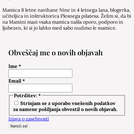
Mamica 8 letne navihane Nine in 4 letnega Iana, blogerka,
učiteljica in inštruktorica Plesnega pilatesa. Želim si, da bi
na Mamini mazi vsaka mamica našla oporo, podporo in
ljubezen, ki si jo lahko med sabo nudimo le mamice.
Obveščaj me o novih objavah
Ime
*
Email
*
Potrditev:
*
Strinjam se z uporabo vnešenih podatkov
za namene pošiljanja obvestil o novih objavah.
Izjava o zasebnosti