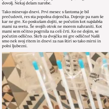
dovolj. Nekaj delam narobe.
Tako minevajo dnevi. Prvi mesec s fantoma je bil
prečudovit, res sta popolna dojenčka. Dojenje pa nam še
kar ne gre. Ko poskušam dojiti, se počutim kot najslabša
mami na svetu. Še svojih otrok ne morem nahraniti. Kot
mami sem očitno pogrnila na celi črti. Ko ne dojim, se
počutim odlično. Skrb za dvojčka mi gre odlično! Našli
smo nek svoj ritem in dnevi za nas štiri so tako mirni in
polni ljubezni.