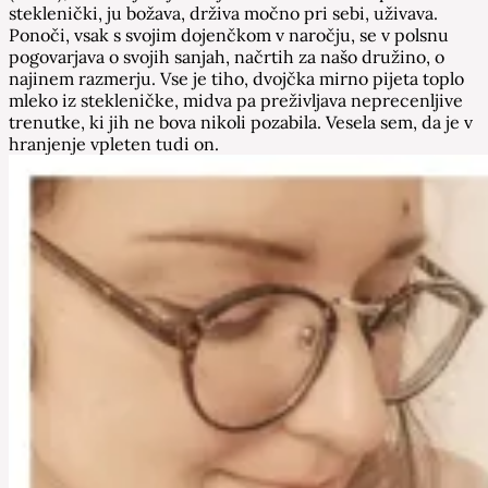
steklenički, ju božava, drživa močno pri sebi, uživava.
Ponoči, vsak s svojim dojenčkom v naročju, se v polsnu
pogovarjava o svojih sanjah, načrtih za našo družino, o
najinem razmerju. Vse je tiho, dvojčka mirno pijeta toplo
mleko iz stekleničke, midva pa preživljava neprecenljive
trenutke, ki jih ne bova nikoli pozabila. Vesela sem, da je v
hranjenje vpleten tudi on.