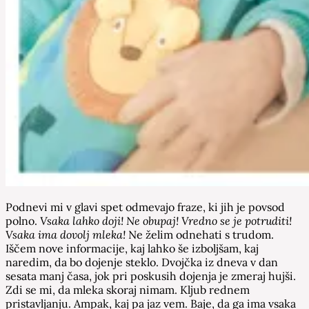
Podnevi mi v glavi spet odmevajo fraze, ki jih je povsod
polno.
Vsaka lahko doji! Ne obupaj! Vredno se je potruditi!
Vsaka ima dovolj mleka!
Ne želim odnehati s trudom.
Iščem nove informacije, kaj lahko še izboljšam, kaj
naredim, da bo dojenje steklo. Dvojčka iz dneva v dan
sesata manj časa, jok pri poskusih dojenja je zmeraj hujši.
Zdi se mi, da mleka skoraj nimam. Kljub rednem
pristavljanju. Ampak, kaj pa jaz vem. Baje, da ga ima vsaka