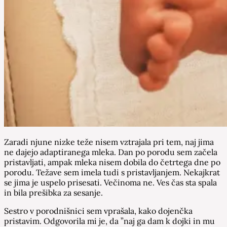
Zaradi njune nizke teže nisem vztrajala pri tem, naj jima
ne dajejo adaptiranega mleka. Dan po porodu sem začela
pristavljati, ampak mleka nisem dobila do četrtega dne po
porodu. Težave sem imela tudi s pristavljanjem. Nekajkrat
se jima je uspelo prisesati. Večinoma ne. Ves čas sta spala
in bila prešibka za sesanje.
Sestro v porodnišnici sem vprašala, kako dojenčka
pristavim. Odgovorila mi je, da ”naj ga dam k dojki in mu