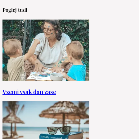
Poglej tudi
Vzemi vsak dan zase