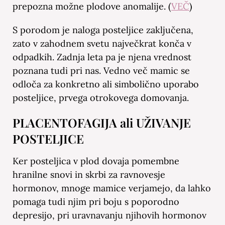
prepozna možne plodove anomalije. (
VEČ
)
S porodom je naloga posteljice zaključena,
zato v zahodnem svetu največkrat konča v
odpadkih. Zadnja leta pa je njena vrednost
poznana tudi pri nas. Vedno več mamic se
odloča za konkretno ali simbolično uporabo
posteljice, prvega otrokovega domovanja.
PLACENTOFAGIJA ali UŽIVANJE
POSTELJICE
Ker posteljica v plod dovaja pomembne
hranilne snovi in skrbi za ravnovesje
hormonov, mnoge mamice verjamejo, da lahko
pomaga tudi njim pri boju s poporodno
depresijo, pri uravnavanju njihovih hormonov