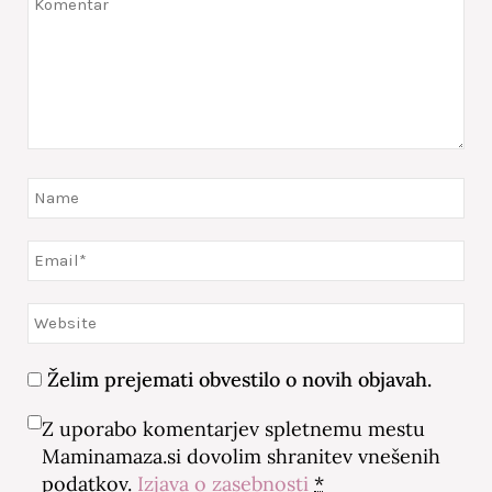
Želim prejemati obvestilo o novih objavah.
Z uporabo komentarjev spletnemu mestu
Maminamaza.si dovolim shranitev vnešenih
podatkov.
Izjava o zasebnosti
*