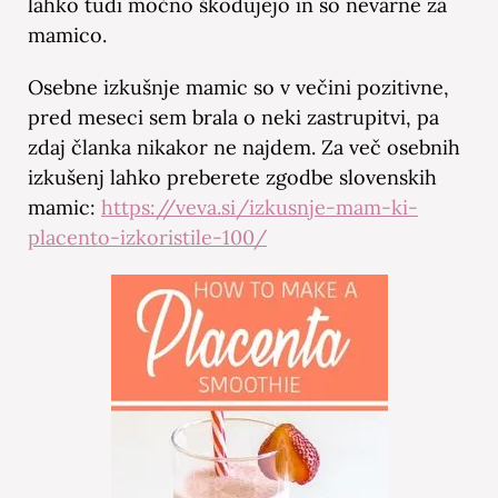
lahko tudi močno škodujejo in so nevarne za
mamico.
Osebne izkušnje mamic so v večini pozitivne,
pred meseci sem brala o neki zastrupitvi, pa
zdaj članka nikakor ne najdem. Za več osebnih
izkušenj lahko preberete zgodbe slovenskih
mamic:
https://veva.si/izkusnje-mam-ki-
placento-izkoristile-100/