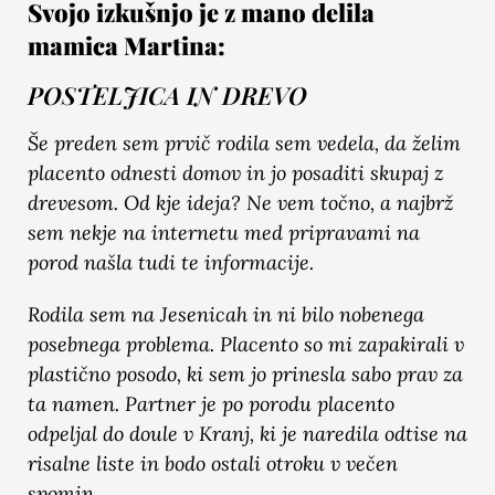
Svojo izkušnjo je z mano delila
mamica Martina:
POSTELJICA IN DREVO
Še preden sem prvič rodila sem vedela, da želim
placento odnesti domov in jo posaditi skupaj z
drevesom. Od kje ideja? Ne vem točno, a najbrž
sem nekje na internetu med pripravami na
porod našla tudi te informacije.
Rodila sem na Jesenicah in ni bilo nobenega
posebnega problema. Placento so mi zapakirali v
plastično posodo, ki sem jo prinesla sabo prav za
ta namen. Partner je po porodu placento
odpeljal do doule v Kranj, ki je naredila odtise na
risalne liste in bodo ostali otroku v večen
spomin.