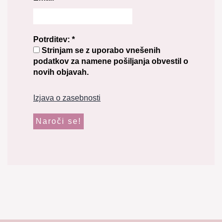
Potrditev:
*
Strinjam se z uporabo vnešenih
podatkov za namene pošiljanja obvestil o
novih objavah.
Izjava o zasebnosti