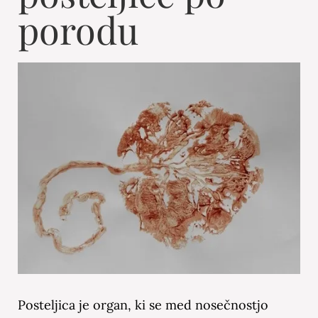
porodu
Posteljica je organ, ki se med nosečnostjo