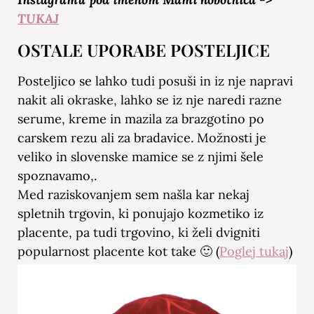
TUKAJ
OSTALE UPORABE POSTELJICE
Posteljico se lahko tudi posuši in iz nje napravi
nakit ali okraske, lahko se iz nje naredi razne
serume, kreme in mazila za brazgotino po
carskem rezu ali za bradavice. Možnosti je
veliko in slovenske mamice se z njimi šele
spoznavamo,.
Med raziskovanjem sem našla kar nekaj
spletnih trgovin, ki ponujajo kozmetiko iz
placente, pa tudi trgovino, ki želi dvigniti
popularnost placente kot take 🙂 (
Poglej tukaj
)