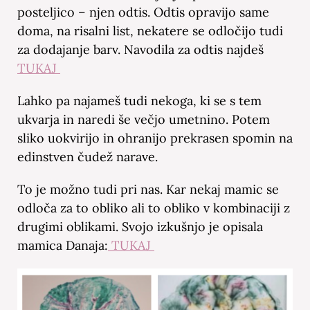
posteljico – njen odtis. Odtis opravijo same
doma, na risalni list, nekatere se odločijo tudi
za dodajanje barv. Navodila za odtis najdeš
TUKAJ
Lahko pa najameš tudi nekoga, ki se s tem
ukvarja in naredi še večjo umetnino. Potem
sliko uokvirijo in ohranijo prekrasen spomin na
edinstven čudež narave.
To je možno tudi pri nas. Kar nekaj mamic se
odloča za to obliko ali to obliko v kombinaciji z
drugimi oblikami. Svojo izkušnjo je opisala
mamica Danaja:
TUKAJ