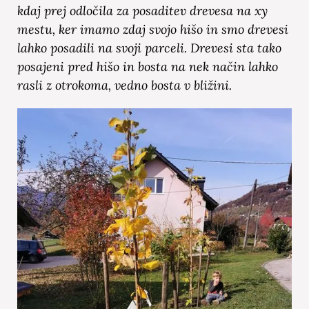
kdaj prej odločila za posaditev drevesa na xy
mestu, ker imamo zdaj svojo hišo in smo drevesi
lahko posadili na svoji parceli. Drevesi sta tako
posajeni pred hišo in bosta na nek način lahko
rasli z otrokoma, vedno bosta v bližini.