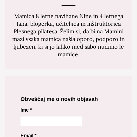
Mamica 8 letne navihane Nine in 4 letnega
Iana, blogerka, učiteljica in inštruktorica
Plesnega pilatesa. Želim si, da bi na Mamini
mazi vsaka mamica našla oporo, podporo in
ljubezen, ki si jo lahko med sabo nudimo le
mamice.
Obveščaj me o novih objavah
Ime
*
Email
*