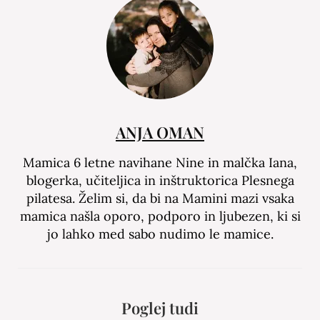
ANJA OMAN
Mamica 6 letne navihane Nine in malčka Iana,
blogerka, učiteljica in inštruktorica Plesnega
pilatesa. Želim si, da bi na Mamini mazi vsaka
mamica našla oporo, podporo in ljubezen, ki si
jo lahko med sabo nudimo le mamice.
Poglej tudi