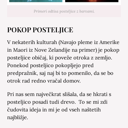
Primeri odtisa posteljice z barvami.
POKOP POSTELJICE
V nekaterih kulturah (Navajo pleme iz Amerike
in Maori iz Nove Zelandije na primer) je pokop
posteljice običaj, ki poveže otroka z zemljo.
Ponekod posteljico pokopljejo pred
predpražnik, saj naj bi to pomenilo, da se bo
otrok rad redno vračal domov.
Pri nas sem največkrat slišala, da se hkrati s
posteljico posadi tudi drevo. To se mi zdi
čudovita ideja in mi je od vseh naštetih
najbližje.