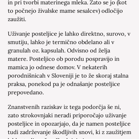
in pri tvorbi materinega mleka. Zato se jo (kot
to počnejo živalske mame sesalcev) odločijo
zaužiti.
Uživanje posteljice je lahko direktno, surovo, v
smutiju, lahko je termično obdelano ali v
granulah oz. kapsulah. Odvisno od želja
matere. Posteljico ob porodu pospravijo in
mamica jo odnese domov. V nekaterih
porodnišnicah v Sloveniji je to že skoraj stalna
praksa, ponekod pa je odnašanje posteljice
prepovedano.
Znanstvenih raziskav iz tega podorčja še ni,
zato strokovnjaki neradi priporočajo uživanje
posteljice in opozarjajo, da je namen posteljice
tudi zadrževanje škodljivih snovi, ki z zaužitjem