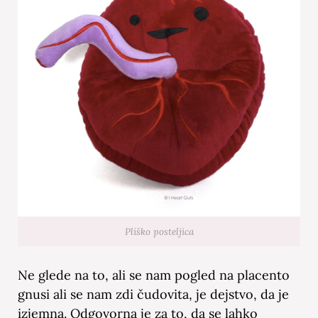
Pliško posteljica
Ne glede na to, ali se nam pogled na placento
gnusi ali se nam zdi čudovita, je dejstvo, da je
izjemna. Odgovorna je za to, da se lahko