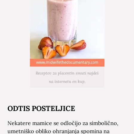
Receptov za placentin smuti najdeš
na internetu en kup.
ODTIS POSTELJICE
Nekatere mamice se odločijo za simbolično,
umetniško obliko ohranjanja spomina na