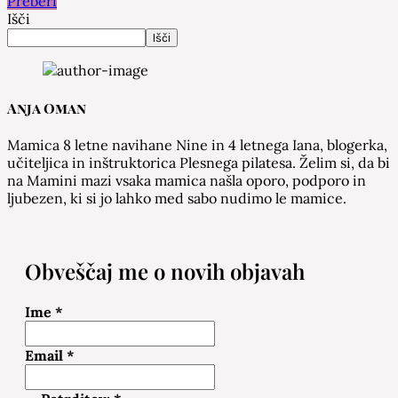
Preberi
Išči
Išči
Anja Oman
Mamica 8 letne navihane Nine in 4 letnega Iana, blogerka,
učiteljica in inštruktorica Plesnega pilatesa. Želim si, da bi
na Mamini mazi vsaka mamica našla oporo, podporo in
ljubezen, ki si jo lahko med sabo nudimo le mamice.
Obveščaj me o novih objavah
Ime
*
Email
*