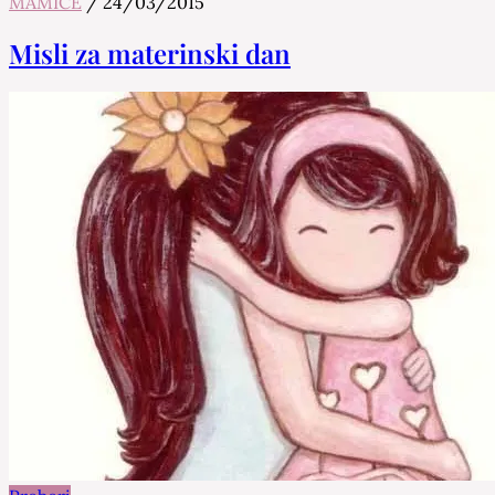
MAMICE
/
24/03/2015
Misli za materinski dan