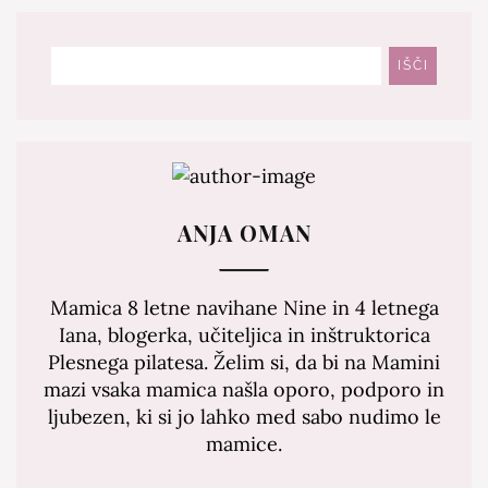
Išči
IŠČI
ANJA OMAN
Mamica 8 letne navihane Nine in 4 letnega
Iana, blogerka, učiteljica in inštruktorica
Plesnega pilatesa. Želim si, da bi na Mamini
mazi vsaka mamica našla oporo, podporo in
ljubezen, ki si jo lahko med sabo nudimo le
mamice.