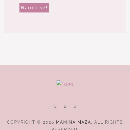
COPYRIGHT © 2026
MAMINA MAZA
. ALL RIGHTS
RESERVED.