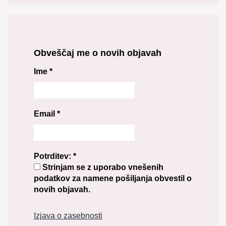
Obveščaj me o novih objavah
Ime
*
Email
*
Potrditev:
*
Strinjam se z uporabo vnešenih
podatkov za namene pošiljanja obvestil o
novih objavah.
Izjava o zasebnosti