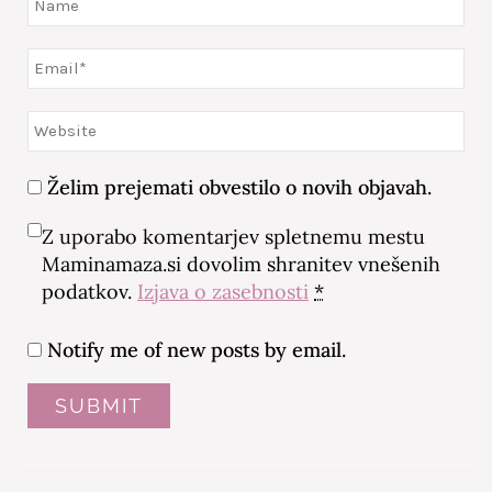
Želim prejemati obvestilo o novih objavah.
Z uporabo komentarjev spletnemu mestu
Maminamaza.si dovolim shranitev vnešenih
podatkov.
Izjava o zasebnosti
*
Notify me of new posts by email.