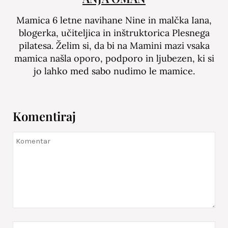
Mamica 6 letne navihane Nine in malčka Iana,
blogerka, učiteljica in inštruktorica Plesnega
pilatesa. Želim si, da bi na Mamini mazi vsaka
mamica našla oporo, podporo in ljubezen, ki si
jo lahko med sabo nudimo le mamice.
Komentiraj