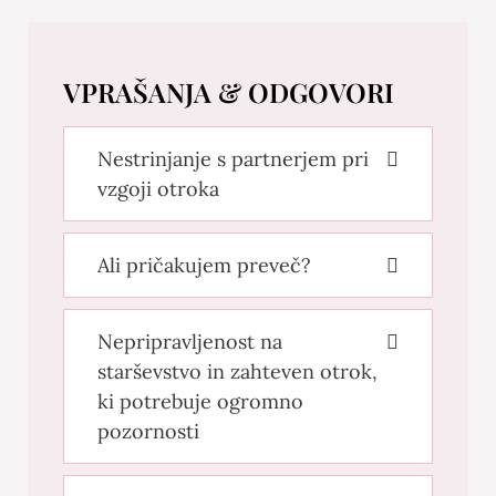
VPRAŠANJA & ODGOVORI
Nestrinjanje s partnerjem pri
vzgoji otroka
Ali pričakujem preveč?
Nepripravljenost na
starševstvo in zahteven otrok,
ki potrebuje ogromno
pozornosti