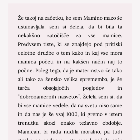
Že takoj na začetku, ko sem Mamino mazo še
ustanavljala, sem si želela, da bi bila ta
nekakšno zatočišče za vse mamice.
Predvsem tiste, ki se znajdejo pod pritiski
celotne družbe o tem kako in kaj vse mora
mamica početi in na kakšen način naj to
počne. Poleg tega, da je materinstvo že tako
ali tako za žensko velika sprememba, je še
tarča obsojajočih pogledov in
”dobronamernih nasvetov”. Želela sem si, da
bi vse mamice vedele, da na svetu niso same
in da nas je še vsaj 1000, ki gremo v istem
trenutku skozi enako težavno obdobje.
Mamicam bi rada nudila moralno, pa tudi