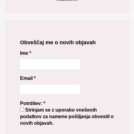
Obveščaj me o novih objavah
Ime
*
Email
*
Potrditev:
*
Strinjam se z uporabo vnešenih
podatkov za namene pošiljanja obvestil o
novih objavah.