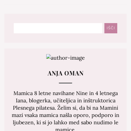
Išči
IŠČI
ANJA OMAN
Mamica 8 letne navihane Nine in 4 letnega
Iana, blogerka, učiteljica in inštruktorica
Plesnega pilatesa. Želim si, da bi na Mamini
mazi vsaka mamica našla oporo, podporo in
ljubezen, ki si jo lahko med sabo nudimo le
mamice.