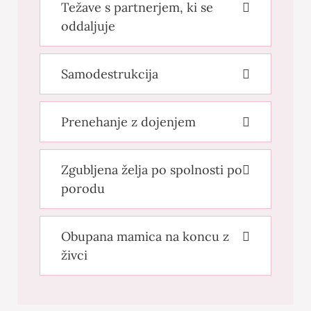
Težave s partnerjem, ki se
oddaljuje
Samodestrukcija
Prenehanje z dojenjem
Zgubljena želja po spolnosti po
porodu
Obupana mamica na koncu z
živci