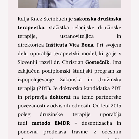
Katja Knez Steinbuch je
zakonska družinska
terapevtka
, stažistka relacijske družinske
terapije, ustanoviteljica in
direktorica
Inštituta Vita Bona
. Pri svojem
delu uporablja terapevtski model, ki ga je v
Sloveniji razvil dr. Christian
Gostečnik
. Ima
zaključen podiplomski študijski program za
izpopolnjevanje Zakonska in družinska
terapija (ZDT). Je doktorska kandidatka ZDT
in pripravlja
doktorat
na temo partnerske
povezanosti v odvisnih odnosih. Od leta 2015
poleg družinske terapije uporablja
tudi
metodo EMDR –
desentizacija in
ponovna predelava travme z očesnim