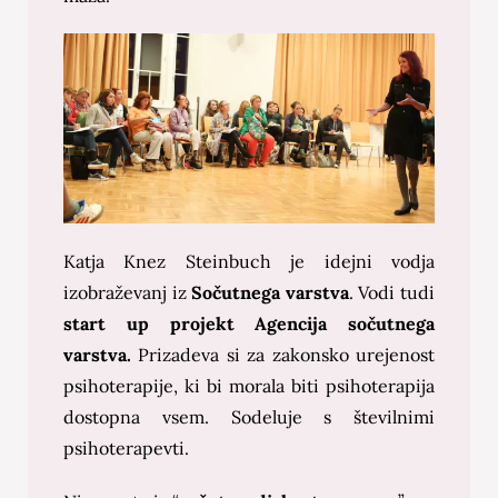
Katja Knez Steinbuch je idejni vodja
izobraževanj iz
Sočutnega varstva
. Vodi tudi
start up
projekt Agencija sočutnega
varstva.
Prizadeva si za zakonsko urejenost
psihoterapije, ki bi morala biti psihoterapija
dostopna vsem. Sodeluje s številnimi
psihoterapevti.