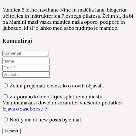
Mamica 6 letne navihane Nine in malčka Iana, blogerka,
učiteljica in inštruktorica Plesnega pilatesa. Želim si, da bi
na Mamini mazi vsaka mamica našla oporo, podporo in
ljubezen, ki si jo lahko med sabo nudimo le mamice.
Komentiraj
Želim prejemati obvestilo o novih objavah.
Z uporabo komentarjev spletnemu mestu
Maminamaza.si dovolim shranitev vnešenih podatkov.
Izjava o zasebnosti
*
Notify me of new posts by email.