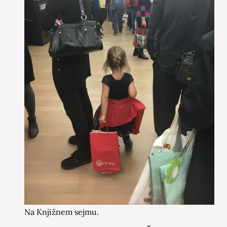
Na Knjižnem sejmu.