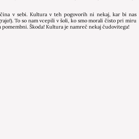
na v sebi. Kultura v teh pogovorih ni nekaj, kar bi nas
ajo!). To so nam vcepili v šoli, ko smo morali čisto pri miru
tra pomembni. Škoda! Kultura je namreč nekaj čudovitega!