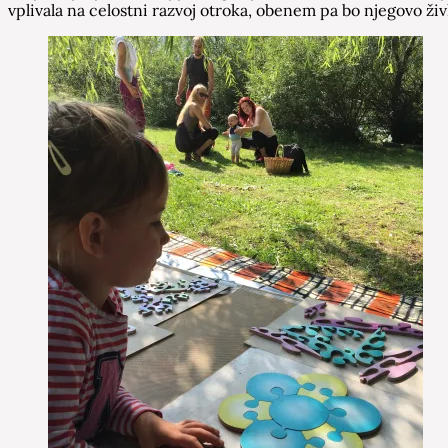
vplivala na celostni razvoj otroka, obenem pa bo njegovo živl