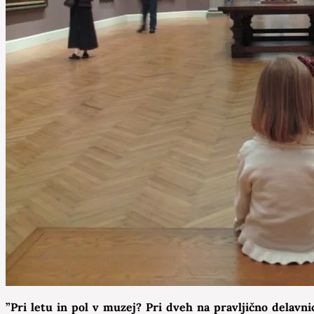
”Pri letu in pol v muzej? Pri dveh na pravljično delavni