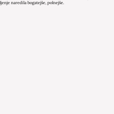
jenje naredila bogatejše, polnejše.