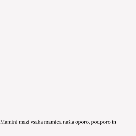
 na Mamini mazi vsaka mamica našla oporo, podporo in