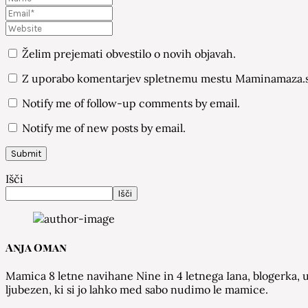
Želim prejemati obvestilo o novih objavah.
Z uporabo komentarjev spletnemu mestu Maminamaza.si
Notify me of follow-up comments by email.
Notify me of new posts by email.
Išči
Išči
Anja Oman
Mamica 8 letne navihane Nine in 4 letnega Iana, blogerka, u
ljubezen, ki si jo lahko med sabo nudimo le mamice.