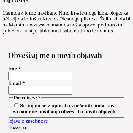
Anja Oman
Mamica 8 letne navihane Nine in 4 letnega Iana, blogerka,
učiteljica in inštruktorica Plesnega pilatesa. Želim si, da bi
na Mamini mazi vsaka mamica našla oporo, podporo in
ljubezen, ki si jo lahko med sabo nudimo le mamice.
Obveščaj me o novih objavah
Ime
*
Email
*
Potrditev:
*
Strinjam se z uporabo vnešenih podatkov
za namene pošiljanja obvestil o novih objavah.
Izjava o zasebnosti