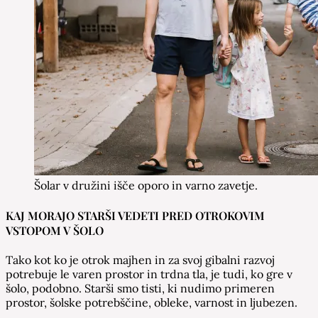
Šolar v družini išče oporo in varno zavetje.
KAJ MORAJO STARŠI VEDETI PRED OTROKOVIM
VSTOPOM V ŠOLO
Tako kot ko je otrok majhen in za svoj gibalni razvoj
potrebuje le varen prostor in trdna tla, je tudi, ko gre v
šolo, podobno. Starši smo tisti, ki nudimo primeren
prostor, šolske potrebščine, obleke, varnost in ljubezen.