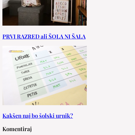
PRVI RAZRED ali ŠOLA NI ŠALA
Kakšen naj bo šolski urnik?
Komentiraj