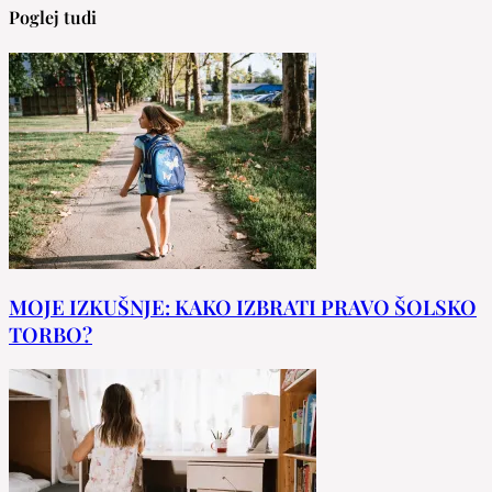
Poglej tudi
MOJE IZKUŠNJE: KAKO IZBRATI PRAVO ŠOLSKO
TORBO?