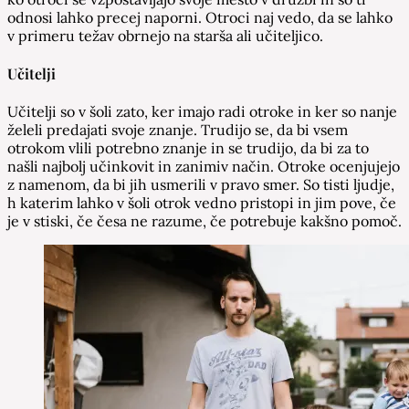
odnosi lahko precej naporni. Otroci naj vedo, da se lahko
v primeru težav obrnejo na starša ali učiteljico.
Učitelji
Učitelji so v šoli zato, ker imajo radi otroke in ker so nanje
želeli predajati svoje znanje. Trudijo se, da bi vsem
otrokom vlili potrebno znanje in se trudijo, da bi za to
našli najbolj učinkovit in zanimiv način. Otroke ocenjujejo
z namenom, da bi jih usmerili v pravo smer. So tisti ljudje,
h katerim lahko v šoli otrok vedno pristopi in jim pove, če
je v stiski, če česa ne razume, če potrebuje kakšno pomoč.