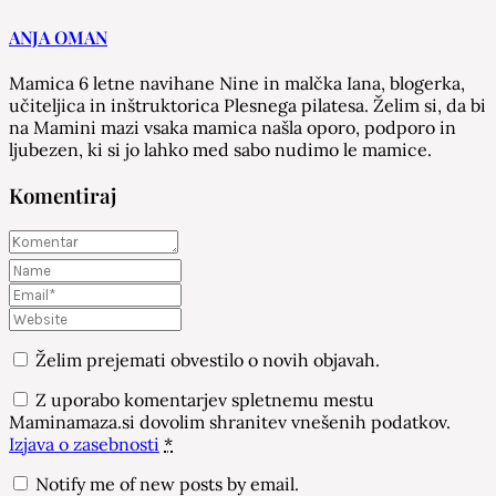
ANJA OMAN
Mamica 6 letne navihane Nine in malčka Iana, blogerka,
učiteljica in inštruktorica Plesnega pilatesa. Želim si, da bi
na Mamini mazi vsaka mamica našla oporo, podporo in
ljubezen, ki si jo lahko med sabo nudimo le mamice.
Komentiraj
Želim prejemati obvestilo o novih objavah.
Z uporabo komentarjev spletnemu mestu
Maminamaza.si dovolim shranitev vnešenih podatkov.
Izjava o zasebnosti
*
Notify me of new posts by email.