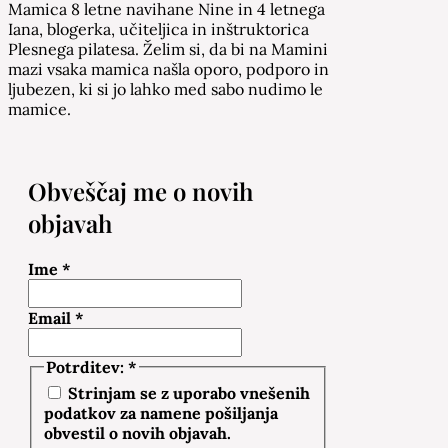
Mamica 8 letne navihane Nine in 4 letnega
Iana, blogerka, učiteljica in inštruktorica
Plesnega pilatesa. Želim si, da bi na Mamini
mazi vsaka mamica našla oporo, podporo in
ljubezen, ki si jo lahko med sabo nudimo le
mamice.
Obveščaj me o novih
objavah
Ime
*
Email
*
Potrditev:
*
Strinjam se z uporabo vnešenih
podatkov za namene pošiljanja
obvestil o novih objavah.