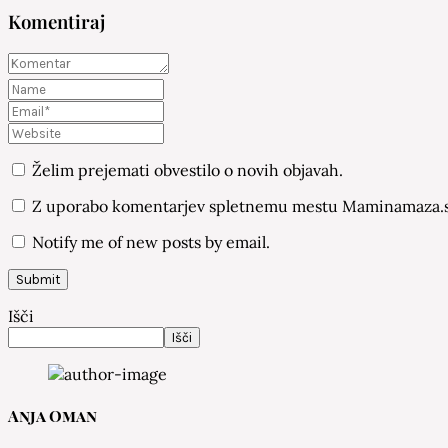
Komentiraj
Želim prejemati obvestilo o novih objavah.
Z uporabo komentarjev spletnemu mestu Maminamaza.si
Notify me of new posts by email.
Išči
Išči
Anja Oman