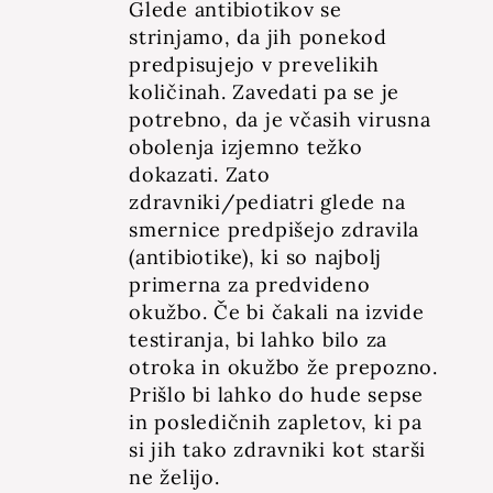
Glede antibiotikov se
strinjamo, da jih ponekod
predpisujejo v prevelikih
količinah. Zavedati pa se je
potrebno, da je včasih virusna
obolenja izjemno težko
dokazati. Zato
zdravniki/pediatri glede na
smernice predpišejo zdravila
(antibiotike), ki so najbolj
primerna za predvideno
okužbo. Če bi čakali na izvide
testiranja, bi lahko bilo za
otroka in okužbo že prepozno.
Prišlo bi lahko do hude sepse
in posledičnih zapletov, ki pa
si jih tako zdravniki kot starši
ne želijo.