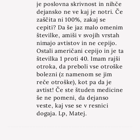
je poslovna skrivnost in nihče
dejansko ne ve kaj je notri. Če
zaščita ni 100%, zakaj se
cepiti? Da še jaz malo omenim
številke, amiši v svojih vrstah
nimajo avtistov in ne cepijo.
Ostali američani cepijo in je ta
številka 1 proti 40. Imam rajši
otroka, da preboli vse otroške
bolezni (z namenom se jim
reče otroške), kot pa da je
avtist! Če ste študen medicine
še ne pomeni, da dejanso
veste, kaj vse se v resnici
dogaja. Lp, Matej.