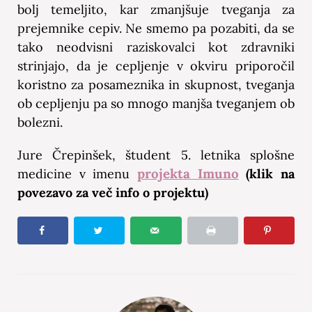
bolj temeljito, kar zmanjšuje tveganja za
prejemnike cepiv. Ne smemo pa pozabiti, da se
tako neodvisni raziskovalci kot zdravniki
strinjajo, da je cepljenje v okviru priporočil
koristno za posameznika in skupnost, tveganja
ob cepljenju pa so mnogo manjša tveganjem ob
bolezni.
Jure Črepinšek, študent 5. letnika splošne
projekta Imuno
medicine v imenu
(klik na
povezavo za več info o projektu)