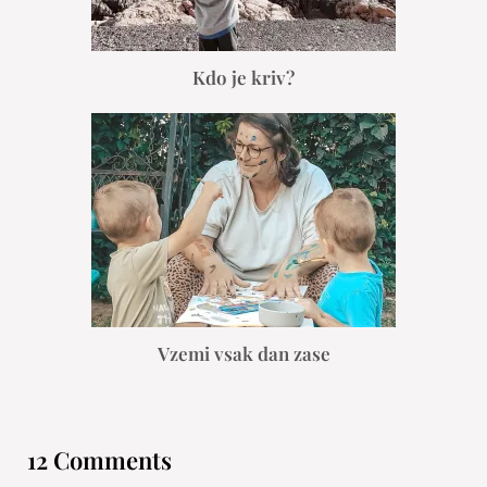
Kdo je kriv?
Vzemi vsak dan zase
12 Comments