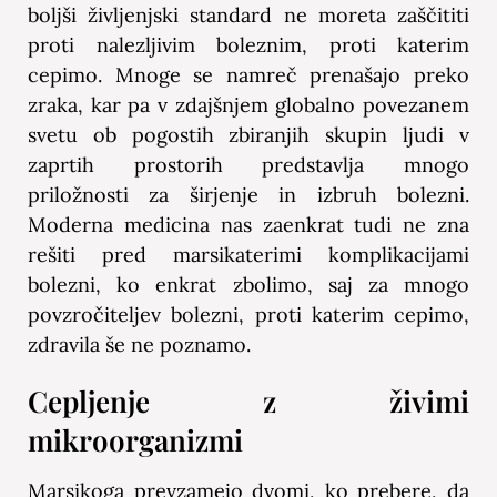
boljši življenjski standard ne moreta zaščititi
proti nalezljivim boleznim, proti katerim
cepimo. Mnoge se namreč prenašajo preko
zraka, kar pa v zdajšnjem globalno povezanem
svetu ob pogostih zbiranjih skupin ljudi v
zaprtih prostorih predstavlja mnogo
priložnosti za širjenje in izbruh bolezni.
Moderna medicina nas zaenkrat tudi ne zna
rešiti pred marsikaterimi komplikacijami
bolezni, ko enkrat zbolimo, saj za mnogo
povzročiteljev bolezni, proti katerim cepimo,
zdravila še ne poznamo.
Cepljenje z živimi
mikroorganizmi
Marsikoga prevzamejo dvomi, ko prebere, da