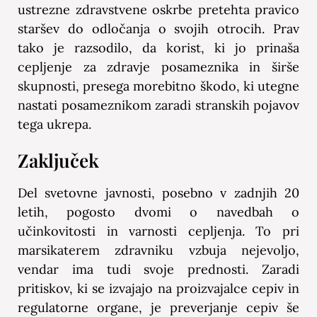
ustrezne zdravstvene oskrbe pretehta pravico
staršev do odločanja o svojih otrocih. Prav
tako je razsodilo, da korist, ki jo prinaša
cepljenje za zdravje posameznika in širše
skupnosti, presega morebitno škodo, ki utegne
nastati posameznikom zaradi stranskih pojavov
tega ukrepa.
Zaključek
Del svetovne javnosti, posebno v zadnjih 20
letih, pogosto dvomi o navedbah o
učinkovitosti in varnosti cepljenja. To pri
marsikaterem zdravniku vzbuja nejevoljo,
vendar ima tudi svoje prednosti. Zaradi
pritiskov, ki se izvajajo na proizvajalce cepiv in
regulatorne organe, je preverjanje cepiv še