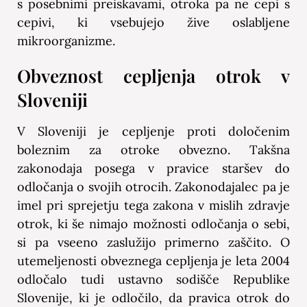
s posebnimi preiskavami, otroka pa ne cepi s
cepivi, ki vsebujejo žive oslabljene
mikroorganizme.
Obveznost cepljenja otrok v
Sloveniji
V Sloveniji je cepljenje proti določenim
boleznim za otroke obvezno. Takšna
zakonodaja posega v pravice staršev do
odločanja o svojih otrocih. Zakonodajalec pa je
imel pri sprejetju tega zakona v mislih zdravje
otrok, ki še nimajo možnosti odločanja o sebi,
si pa vseeno zaslužijo primerno zaščito. O
utemeljenosti obveznega cepljenja je leta 2004
odločalo tudi ustavno sodišče Republike
Slovenije, ki je odločilo, da pravica otrok do