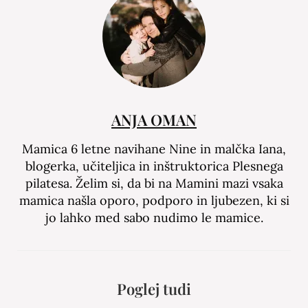
ANJA OMAN
Mamica 6 letne navihane Nine in malčka Iana,
blogerka, učiteljica in inštruktorica Plesnega
pilatesa. Želim si, da bi na Mamini mazi vsaka
mamica našla oporo, podporo in ljubezen, ki si
jo lahko med sabo nudimo le mamice.
Poglej tudi