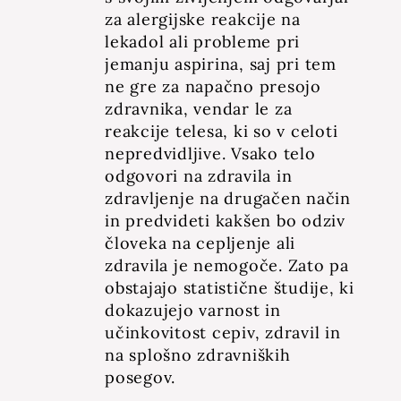
za alergijske reakcije na
lekadol ali probleme pri
jemanju aspirina, saj pri tem
ne gre za napačno presojo
zdravnika, vendar le za
reakcije telesa, ki so v celoti
nepredvidljive. Vsako telo
odgovori na zdravila in
zdravljenje na drugačen način
in predvideti kakšen bo odziv
človeka na cepljenje ali
zdravila je nemogoče. Zato pa
obstajajo statistične študije, ki
dokazujejo varnost in
učinkovitost cepiv, zdravil in
na splošno zdravniških
posegov.