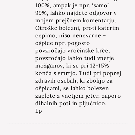
100%, ampak je npr. ‘samo’
99%, lahko najdete odgovor v
mojem prejšnem komentarju.
Otroške bolezni, proti katerim
cepimo, niso nenevarne –
ošpice npr. pogosto
povzročajo vročinske krče,
povzročajo lahko tudi vnetje
možganov, ki se pri 12-15%
konča s smrtjo. Tudi pri poprej
zdravih osebah, ki zbolijo za
ošpicami, se lahko bolezen
zaplete z vnetjem jeter, zaporo
dihalnih poti in pljučnico.
Lp