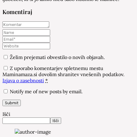
Komentiraj
Želim prejemati obvestilo o novih objavah.
Z uporabo komentarjev spletnemu mestu
Maminamaza.si dovolim shranitev vnešenih podatkov.
Izjava o zasebnosti
*
Notify me of new posts by email.
Išči
Išči