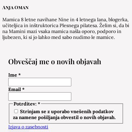
Anja Oman
Mamica 8 letne navihane Nine in 4 letnega Iana, blogerka,
učiteljica in inštruktorica Plesnega pilatesa. Želim si, da bi
na Mamini mazi vsaka mamica našla oporo, podporo in
ljubezen, ki si jo lahko med sabo nudimo le mamice.
Obveščaj me o novih objavah
Ime
*
Email
*
Potrditev:
*
Strinjam se z uporabo vnešenih podatkov
za namene pošiljanja obvestil o novih objavah.
Izjava o zasebnosti