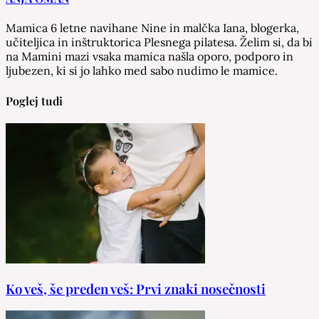
Mamica 6 letne navihane Nine in malčka Iana, blogerka,
učiteljica in inštruktorica Plesnega pilatesa. Želim si, da bi
na Mamini mazi vsaka mamica našla oporo, podporo in
ljubezen, ki si jo lahko med sabo nudimo le mamice.
Poglej tudi
Ko veš, še preden veš: Prvi znaki nosečnosti