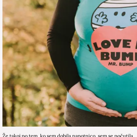
Že takoj po tem, ko sem dobila napotnico, sem se počutila,