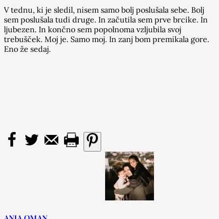
V tednu, ki je sledil, nisem samo bolj poslušala sebe. Bolj
sem poslušala tudi druge. In začutila sem prve brcike. In
ljubezen. In končno sem popolnoma vzljubila svoj
trebušček. Moj je. Samo moj. In zanj bom premikala gore.
Eno že sedaj.
ANJA OMAN