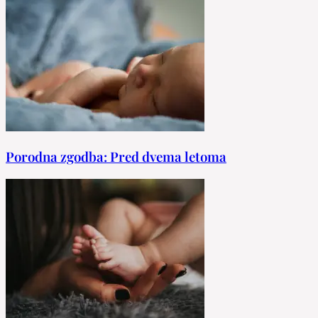
Porodna zgodba: Pred dvema letoma